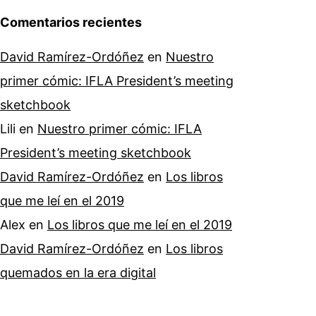
Comentarios recientes
David Ramírez-Ordóñez
en
Nuestro
primer cómic: IFLA President’s meeting
sketchbook
Lili
en
Nuestro primer cómic: IFLA
President’s meeting sketchbook
David Ramírez-Ordóñez
en
Los libros
que me leí en el 2019
Alex
en
Los libros que me leí en el 2019
David Ramírez-Ordóñez
en
Los libros
quemados en la era digital