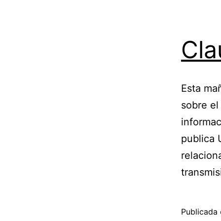
Cla
Esta mañ
sobre el 
informac
publica 
relacion
transmis
Publicada 