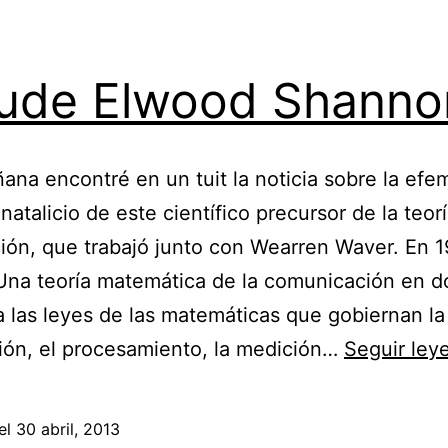
ude Elwood Shanno
ana encontré en un tuit la noticia sobre la efe
natalicio de este científico precursor de la teorí
ión, que trabajó junto con Wearren Waver. En 
Una teoría matemática de la comunicación en 
a las leyes de las matemáticas que gobiernan la
ión, el procesamiento, la medición…
Seguir ley
el
30 abril, 2013