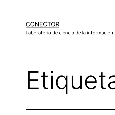
Saltar
al
contenido
CONECTOR
Laboratorio de ciencia de la información
Etiquet