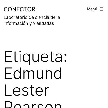
Saltar
CONECTOR
Menú
al
Laboratorio de ciencia de la
contenido
información y viandadas
Etiqueta:
Edmund
Lester
Pearson