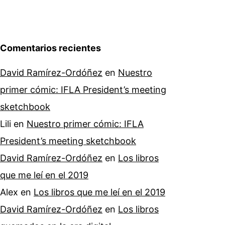
Comentarios recientes
David Ramírez-Ordóñez
en
Nuestro
primer cómic: IFLA President’s meeting
sketchbook
Lili
en
Nuestro primer cómic: IFLA
President’s meeting sketchbook
David Ramírez-Ordóñez
en
Los libros
que me leí en el 2019
Alex
en
Los libros que me leí en el 2019
David Ramírez-Ordóñez
en
Los libros