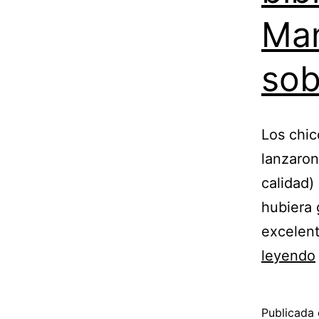
Man
sob
Los chic
lanzaron
calidad)
hubiera 
excelent
leyendo
Publicada 