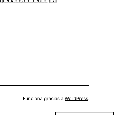
quemados en la era digital
Funciona gracias a
WordPress
.