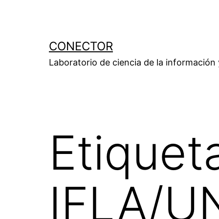
Saltar
al
contenido
CONECTOR
Laboratorio de ciencia de la información
Etiquet
IFLA/U