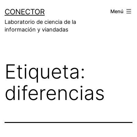
Saltar
CONECTOR
Menú
al
Laboratorio de ciencia de la
contenido
información y viandadas
Etiqueta:
diferencias