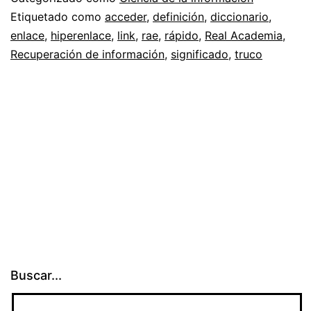
Etiquetado como
acceder
,
definición
,
diccionario
,
enlace
,
hiperenlace
,
link
,
rae
,
rápido
,
Real Academia
,
Recuperación de información
,
significado
,
truco
Buscar...