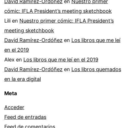
David Ramírez-Ordóñez
en
Nuestro primer
cómic: IFLA President’s meeting sketchbook
Lili
en
Nuestro primer cómic: IFLA President’s
meeting sketchbook
David Ramírez-Ordóñez
en
Los libros que me leí
en el 2019
Alex
en
Los libros que me leí en el 2019
David Ramírez-Ordóñez
en
Los libros quemados
en la era digital
Meta
Acceder
Feed de entradas
Feed de comentarios