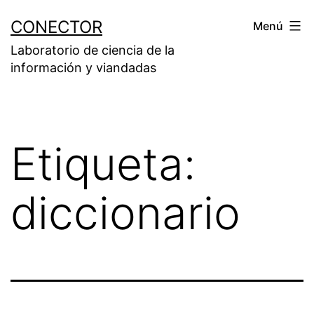
Saltar
CONECTOR
Menú
al
Laboratorio de ciencia de la
contenido
información y viandadas
Etiqueta:
diccionario