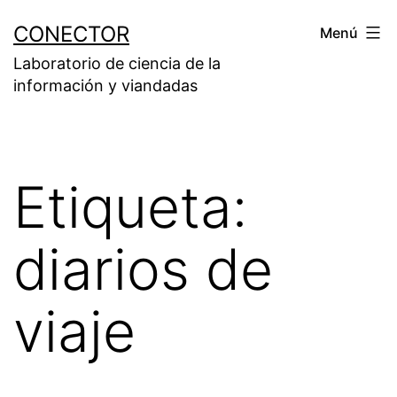
Saltar
CONECTOR
Menú
al
Laboratorio de ciencia de la
contenido
información y viandadas
Etiqueta:
diarios de
viaje