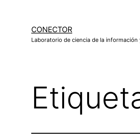
Saltar
al
contenido
CONECTOR
Laboratorio de ciencia de la información
Etiquet