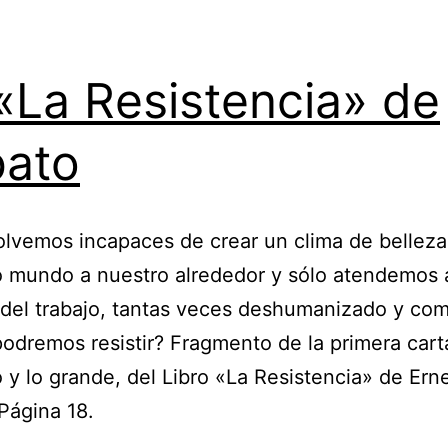
«La Resistencia» de
ato
olvemos incapaces de crear un clima de belleza
 mundo a nuestro alrededor y sólo atendemos a
del trabajo, tantas veces deshumanizado y com
dremos resistir? Fragmento de la primera cart
y lo grande, del Libro «La Resistencia» de Ern
Página 18.