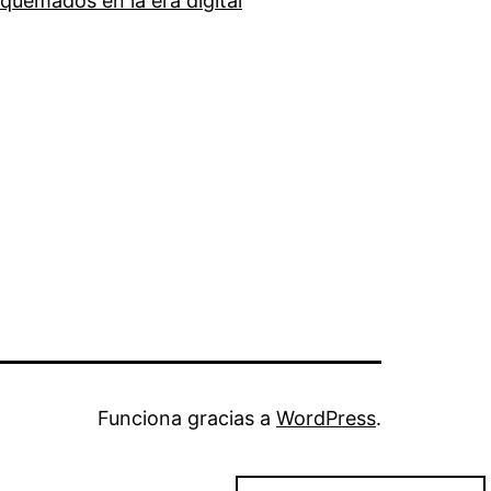
quemados en la era digital
Funciona gracias a
WordPress
.