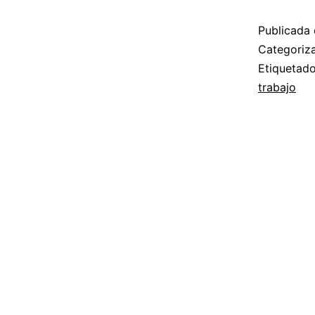
Publicada 
Categori
Etiqueta
trabajo