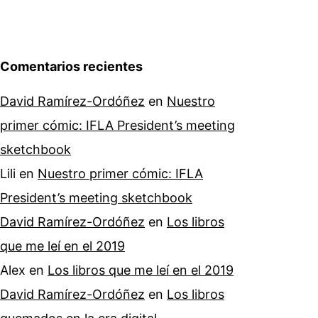
Comentarios recientes
David Ramírez-Ordóñez
en
Nuestro
primer cómic: IFLA President’s meeting
sketchbook
Lili
en
Nuestro primer cómic: IFLA
President’s meeting sketchbook
David Ramírez-Ordóñez
en
Los libros
que me leí en el 2019
Alex
en
Los libros que me leí en el 2019
David Ramírez-Ordóñez
en
Los libros