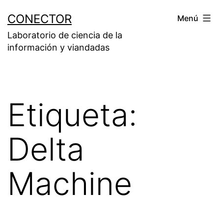
Saltar
CONECTOR
Menú
al
Laboratorio de ciencia de la
contenido
información y viandadas
Etiqueta:
Delta
Machine