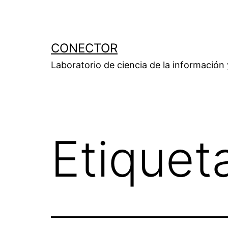
Saltar
al
contenido
CONECTOR
Laboratorio de ciencia de la información
Etiquet