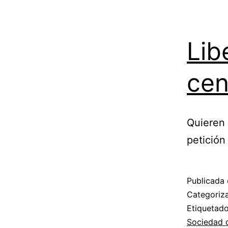
Lib
cen
Quieren 
petición 
Publicada 
Categori
Etiqueta
Sociedad d