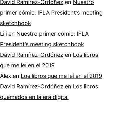
David Ramírez-Ordóñez
en
Nuestro
primer cómic: IFLA President’s meeting
sketchbook
Lili
en
Nuestro primer cómic: IFLA
President’s meeting sketchbook
David Ramírez-Ordóñez
en
Los libros
que me leí en el 2019
Alex
en
Los libros que me leí en el 2019
David Ramírez-Ordóñez
en
Los libros
quemados en la era digital