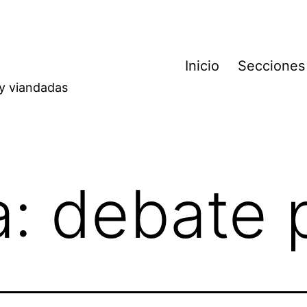
Inicio
Secciones
 y viandadas
a:
debate 