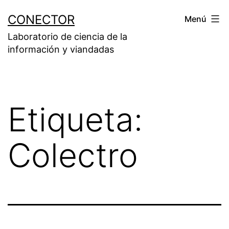
Saltar
CONECTOR
Menú
al
Laboratorio de ciencia de la
contenido
información y viandadas
Etiqueta:
Colectro