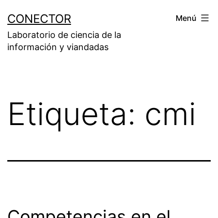
Saltar
CONECTOR
Menú
al
Laboratorio de ciencia de la
contenido
información y viandadas
Etiqueta:
cmi
Competencias en el