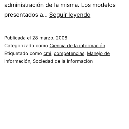
administración de la misma. Los modelos
Competencia
presentados a…
Seguir leyendo
en
el
Publicada el
28 marzo, 2008
Manejo
Categorizado como
Ciencia de la información
de
Etiquetado como
cmi
,
competencias
,
Manejo de
Información
,
Sociedad de la Información
Información
(CMI)