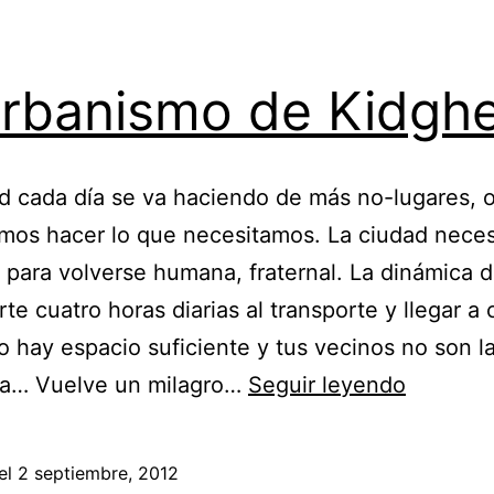
urbanismo de Kidgh
d cada día se va haciendo de más no-lugares, 
os hacer lo que necesitamos. La ciudad neces
 para volverse humana, fraternal. La dinámica 
rte cuatro horas diarias al transporte y llegar a 
 hay espacio suficiente y tus vecinos no son l
El
a… Vuelve un milagro…
Seguir leyendo
urbanis
de
el
2 septiembre, 2012