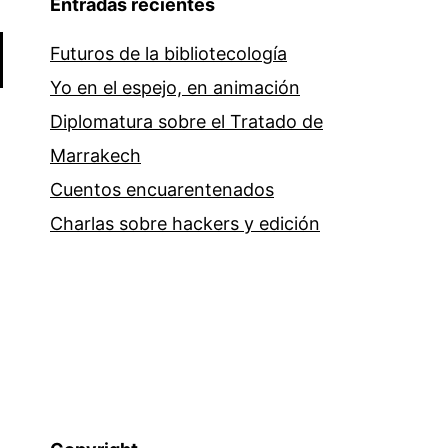
Entradas recientes
Futuros de la bibliotecología
Yo en el espejo, en animación
Diplomatura sobre el Tratado de
Marrakech
Cuentos encuarentenados
Charlas sobre hackers y edición