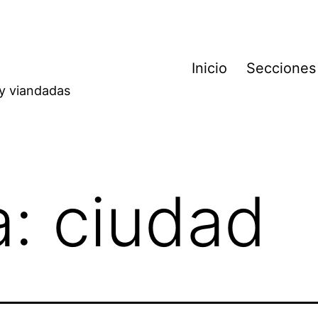
Inicio
Secciones
 y viandadas
a:
ciudad