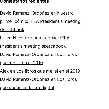
Comentarios recientes
David Ramírez-Ordóñez
en
Nuestro
primer cómic: IFLA President’s meeting
sketchbook
Lili
en
Nuestro primer cómic: IFLA
President’s meeting sketchbook
David Ramírez-Ordóñez
en
Los libros
que me leí en el 2019
Alex
en
Los libros que me leí en el 2019
David Ramírez-Ordóñez
en
Los libros
quemados en la era digital