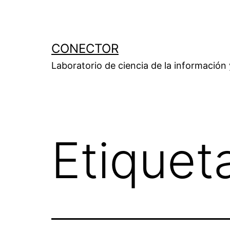
Saltar
al
contenido
CONECTOR
Laboratorio de ciencia de la información
Etiquet