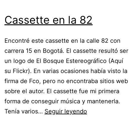
Cassette en la 82
Encontré este cassette en la calle 82 con
carrera 15 en Bogotá. El cassette resultó ser
un logo de El Bosque Estereográfico (Aquí
su Flickr). En varias ocasiones había visto la
firma de Fco, pero no encontraba sitios web
sobre el autor. El cassette fue mi primera
forma de conseguir música y mantenerla.
Cassette
Tenía varios…
Seguir leyendo
en
la