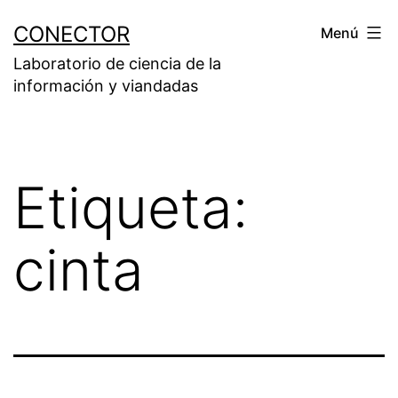
Saltar
CONECTOR
Menú
al
Laboratorio de ciencia de la
contenido
información y viandadas
Etiqueta:
cinta