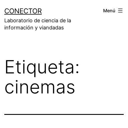
Saltar
CONECTOR
Menú
al
Laboratorio de ciencia de la
contenido
información y viandadas
Etiqueta:
cinemas