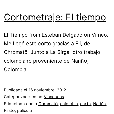
Cortometraje: El tiempo
El Tiempo from Esteban Delgado on Vimeo.
Me llegó este corto gracias a Eli, de
Chromatö. Junto a La Sirga, otro trabajo
colombiano proveniente de Nariño,
Colombia.
Publicada el
16 noviembre, 2012
Categorizado como
Viandadas
Etiquetado como
Chromatö
,
colombia
,
corto
,
Nariño
,
Pasto
,
película