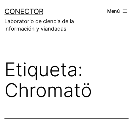
Saltar
CONECTOR
Menú
al
Laboratorio de ciencia de la
contenido
información y viandadas
Etiqueta:
Chromatö