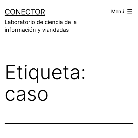
Saltar
CONECTOR
Menú
al
Laboratorio de ciencia de la
contenido
información y viandadas
Etiqueta:
caso