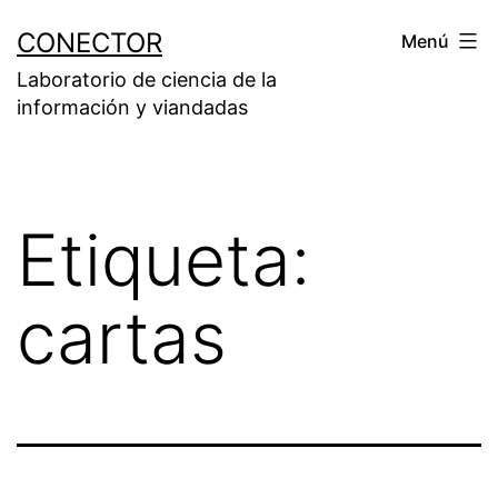
Saltar
CONECTOR
Menú
al
Laboratorio de ciencia de la
contenido
información y viandadas
Etiqueta:
cartas