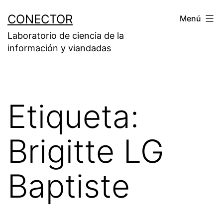
Saltar
CONECTOR
Menú
al
Laboratorio de ciencia de la
contenido
información y viandadas
Etiqueta:
Brigitte LG
Baptiste