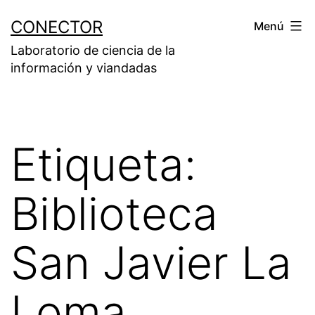
Saltar
CONECTOR
Menú
al
Laboratorio de ciencia de la
contenido
información y viandadas
Etiqueta:
Biblioteca
San Javier La
Loma