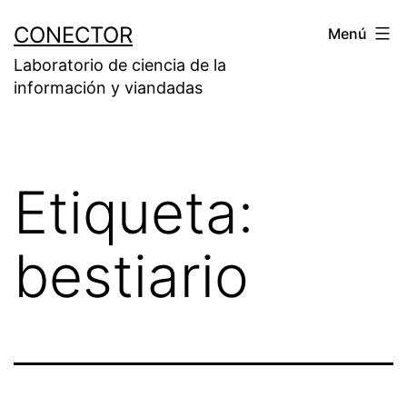
Saltar
CONECTOR
Menú
al
Laboratorio de ciencia de la
contenido
información y viandadas
Etiqueta:
bestiario