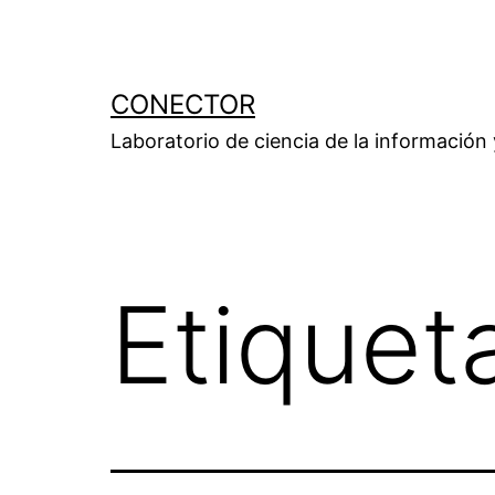
Saltar
al
contenido
CONECTOR
Laboratorio de ciencia de la información
Etiquet