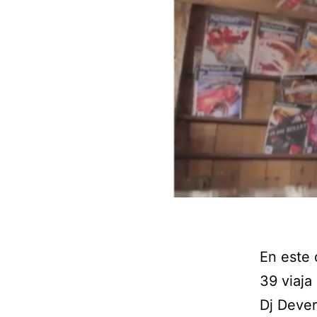
En este 
39 viaja
Dj Dever