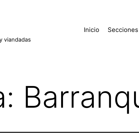
Inicio
Secciones
 y viandadas
a:
Barranqu