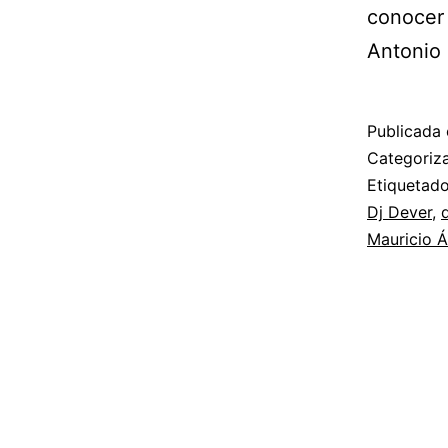
conocer 
Antonio
Publicada 
Categori
Etiqueta
Dj Dever
,
Mauricio Á