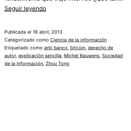
¿Qué
Seguir leyendo
es
Bitcoin?
Publicada el
18 abril, 2013
Categorizado como
Ciencia de la información
Etiquetado como
anti banco
,
bitcoin
,
derecho de
autor
,
explicación sencilla
,
Michel Bauwens
,
Sociedad
de la Información
,
Zhou Tong