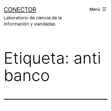
Saltar
CONECTOR
Menú
al
Laboratorio de ciencia de la
contenido
información y viandadas
Etiqueta:
anti
banco