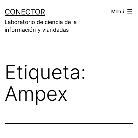
Saltar
CONECTOR
Menú
al
Laboratorio de ciencia de la
contenido
información y viandadas
Etiqueta:
Ampex