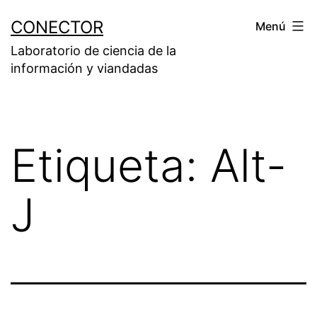
Saltar
CONECTOR
Menú
al
Laboratorio de ciencia de la
contenido
información y viandadas
Etiqueta:
Alt-
J