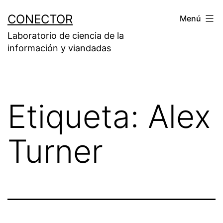
Saltar
CONECTOR
Menú
al
Laboratorio de ciencia de la
contenido
información y viandadas
Etiqueta:
Alex
Turner