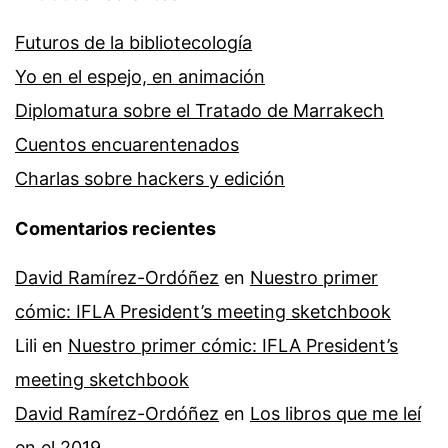
Futuros de la bibliotecología
Yo en el espejo, en animación
Diplomatura sobre el Tratado de Marrakech
Cuentos encuarentenados
Charlas sobre hackers y edición
Comentarios recientes
David Ramírez-Ordóñez
en
Nuestro primer
cómic: IFLA President’s meeting sketchbook
Lili
en
Nuestro primer cómic: IFLA President’s
meeting sketchbook
David Ramírez-Ordóñez
en
Los libros que me leí
en el 2019