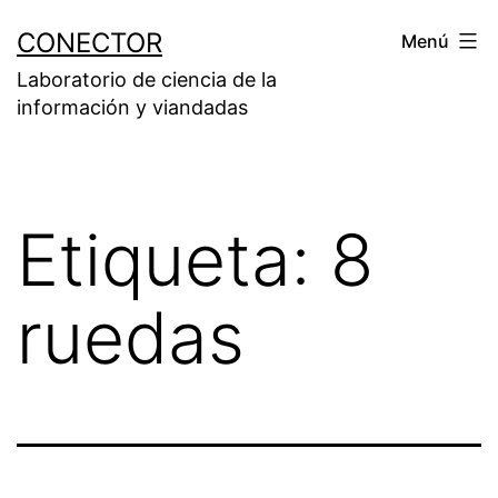
Saltar
CONECTOR
Menú
al
Laboratorio de ciencia de la
contenido
información y viandadas
Etiqueta:
8
ruedas