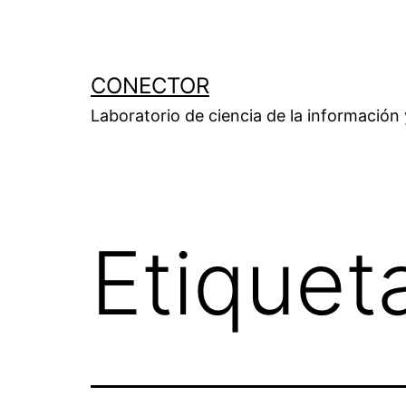
Saltar
al
contenido
CONECTOR
Laboratorio de ciencia de la información
Etiquet