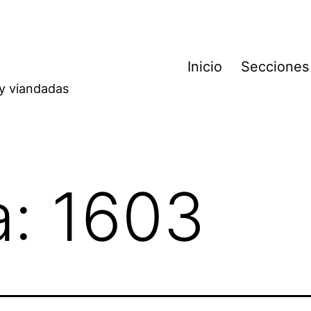
Inicio
Secciones
 y viandadas
a:
1603