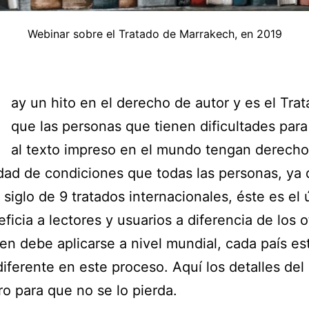
Webinar sobre el Tratado de Marrakech, en 2019
H
ay un hito en el derecho de autor y es el Tra
que las personas que tienen dificultades par
al texto impreso en el mundo tengan derecho 
dad de condiciones que todas las personas, ya
o siglo de 9 tratados internacionales, éste es el 
ficia a lectores y usuarios a diferencia de los o
ien debe aplicarse a nivel mundial, cada país es
iferente en este proceso. Aquí los detalles del
o para que no se lo pierda.