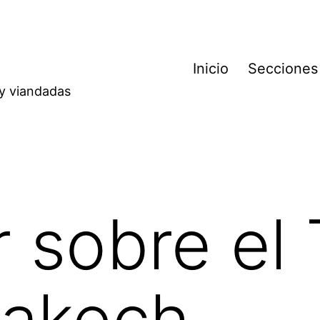
Inicio
Secciones
 y viandadas
 sobre el 
rakech