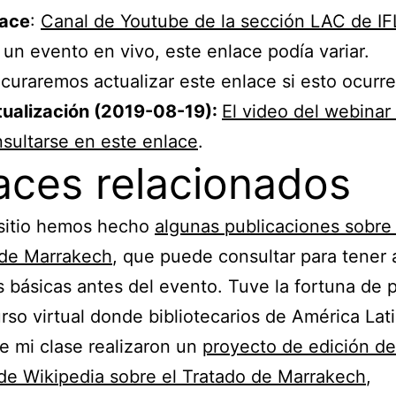
lace
:
Canal de Youtube de la sección LAC de I
 un evento en vivo, este enlace podía variar.
curaremos actualizar este enlace si esto ocurre
tualización (2019-08-19):
El video del webina
sultarse en este enlace
.
aces relacionados
 sitio hemos hecho
algunas publicaciones sobre 
 de Marrakech
, que puede consultar para tener 
 básicas antes del evento. Tuve la fortuna de p
rso virtual donde bibliotecarios de América Lati
e mi clase realizaron un
proyecto de edición de
 de Wikipedia sobre el Tratado de Marrakech
,