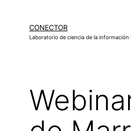
Saltar
al
contenido
CONECTOR
Laboratorio de ciencia de la información
Webinar
de Mar