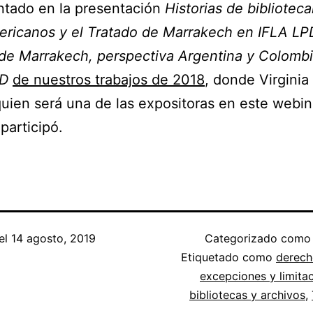
tado en la presentación
Historias de biblioteca
ericanos y el Tratado de Marrakech en IFLA LP
de Marrakech, perspectiva Argentina y Colomb
D
de nuestros trabajos de 2018
, donde Virginia
uien será una de las expositoras en este webin
participó.
el
14 agosto, 2019
Categorizado com
Etiquetado como
derech
excepciones y limita
bibliotecas y archivos
,