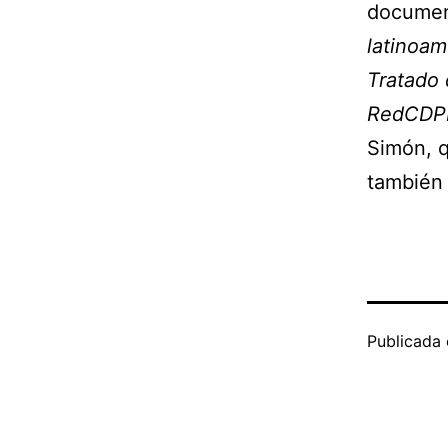
documen
latinoam
Tratado 
RedCDP
Simón, q
también 
Publicada 