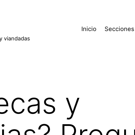
Inicio
Secciones
 y viandadas
tecas y
ias? Preg