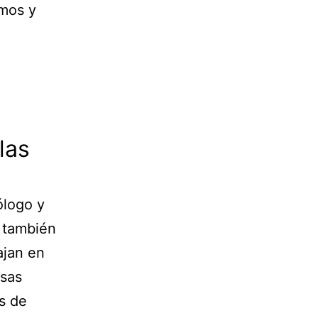
imos y
las
ólogo y
 también
ajan en
osas
s de