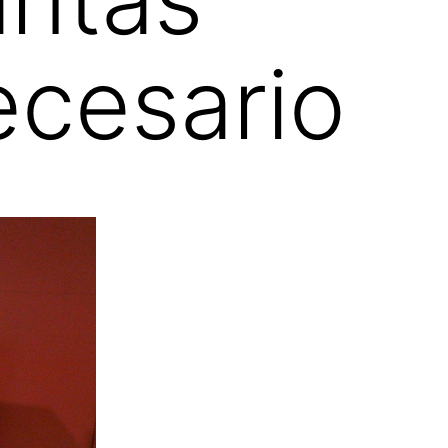
ecesario