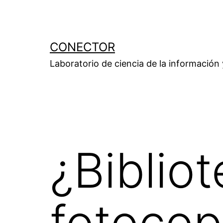
Saltar
al
contenido
CONECTOR
Laboratorio de ciencia de la información
¿Biblio
fotocop