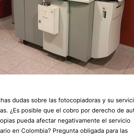
as dudas sobre las fotocopiadoras y su servic
cas. ¿Es posible que el cobro por derecho de au
copias pueda afectar negativamente el servicio
cario en Colombia? Pregunta obligada para las