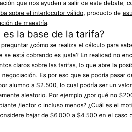
ación que nos ayuden a salir de este debate, 
a sobre el interlocutor válido
, producto de
est
ación de maestría
.
 es la base de la tarifa?
preguntar ¿cómo se realiza el cálculo para sab
ue se está cobrando es justa? En realidad no en
tos claros sobre las tarifas, lo que abre la posi
 negociación. Es por eso que se podría pasar d
or alumno a $2.500, lo cual podría ser un valor
mente aleatorio. Por ejemplo ¿por qué no $20
diante /lector o incluso menos? ¿Cuál es el mot
onsidere bajar de $6.000 a $4.500 en el caso 