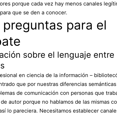
tores porque cada vez hay menos canales legít
para que se den a conocer.
 preguntas para el
ate
ación sobre el lenguaje entre 
es
esional en ciencia de la información – bibliotec
trado que por nuestras diferencias semánticas
blemas de comunicación con personas que trab
 de autor porque no hablamos de las mismas c
sí lo pareciera. Necesitamos establecer canale