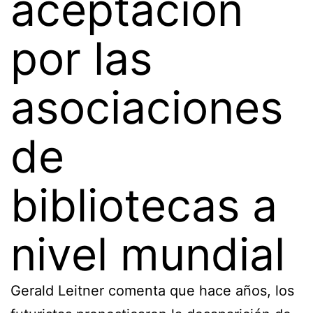
aceptación
por las
asociaciones
de
bibliotecas a
nivel mundial
Gerald Leitner comenta que hace años, los