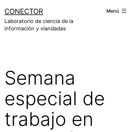
Saltar
CONECTOR
Menú
al
Laboratorio de ciencia de la
contenido
información y viandadas
Semana
especial de
trabajo en