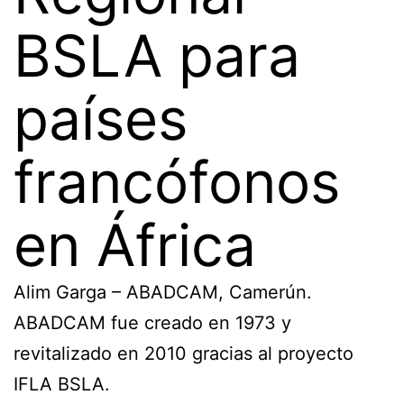
BSLA para
países
francófonos
en África
Alim Garga – ABADCAM, Camerún.
ABADCAM fue creado en 1973 y
revitalizado en 2010 gracias al proyecto
IFLA BSLA.