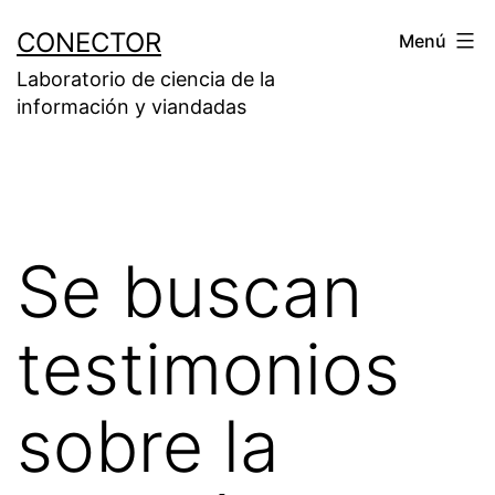
Saltar
CONECTOR
Menú
al
Laboratorio de ciencia de la
contenido
información y viandadas
Se buscan
testimonios
sobre la