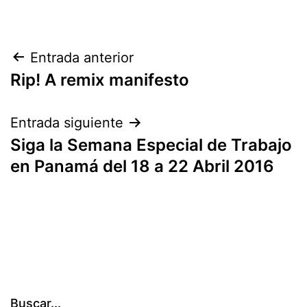
Navegación
Entrada anterior
Rip! A remix manifesto
de
entradas
Entrada siguiente
Siga la Semana Especial de Trabajo
en Panamá del 18 a 22 Abril 2016
Buscar...