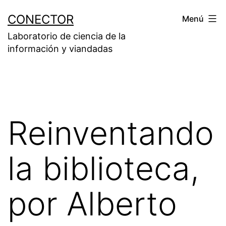
Saltar
CONECTOR
Menú
al
Laboratorio de ciencia de la
contenido
información y viandadas
Reinventando
la biblioteca,
por Alberto