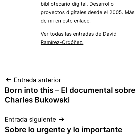
bibliotecario digital. Desarrollo
proyectos digitales desde el 2005. Más
de mi
en este enlace
.
Ver todas las entradas de David
Ramírez-Ordóñez.
Navegación
Entrada anterior
Born into this – El documental sobre
de
Charles Bukowski
entradas
Entrada siguiente
Sobre lo urgente y lo importante