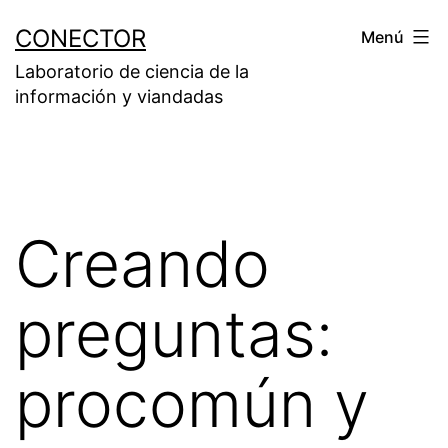
Saltar
CONECTOR
Menú
al
Laboratorio de ciencia de la
contenido
información y viandadas
Creando
preguntas:
procomún y