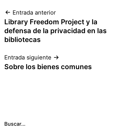
Navegación
Entrada anterior
Library Freedom Project y la
de
defensa de la privacidad en las
entradas
bibliotecas
Entrada siguiente
Sobre los bienes comunes
Buscar...