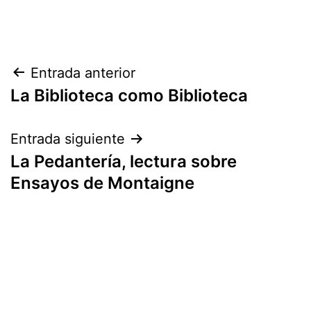
Navegación
Entrada anterior
La Biblioteca como Biblioteca
de
entradas
Entrada siguiente
La Pedantería, lectura sobre
Ensayos de Montaigne