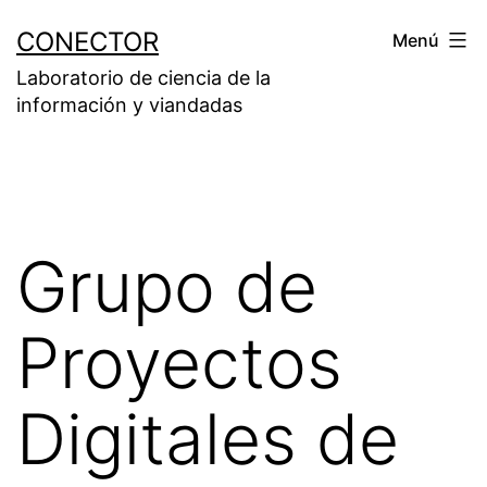
Saltar
CONECTOR
Menú
al
Laboratorio de ciencia de la
contenido
información y viandadas
Grupo de
Proyectos
Digitales de