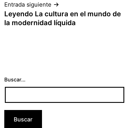
entradas
Entrada siguiente
Leyendo La cultura en el mundo de
la modernidad líquida
Buscar...