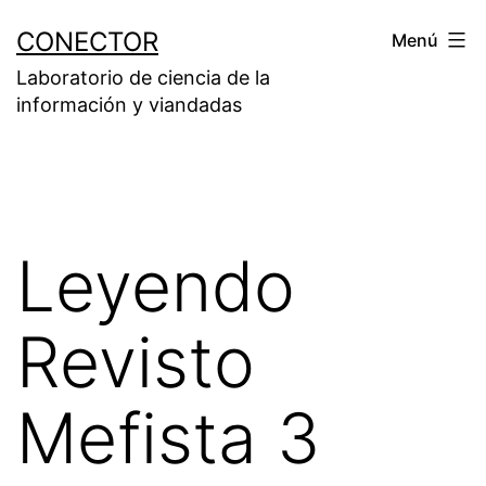
Saltar
CONECTOR
Menú
al
Laboratorio de ciencia de la
contenido
información y viandadas
Leyendo
Revisto
Mefista 3