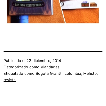
Publicada el
22 diciembre, 2014
Categorizado como
Viandadas
Etiquetado como
Bogotá Grafitti
,
colombia
,
Mefisto
,
revista