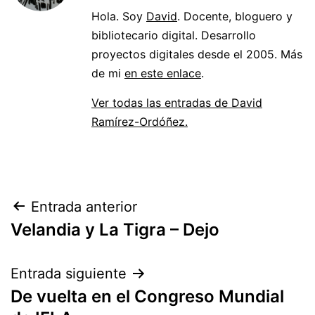
Hola. Soy
David
. Docente, bloguero y
bibliotecario digital. Desarrollo
proyectos digitales desde el 2005. Más
de mi
en este enlace
.
Ver todas las entradas de David
Ramírez-Ordóñez.
Navegación
Entrada anterior
Velandia y La Tigra – Dejo
de
entradas
Entrada siguiente
De vuelta en el Congreso Mundial