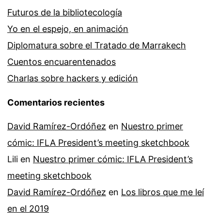
Futuros de la bibliotecología
Yo en el espejo, en animación
Diplomatura sobre el Tratado de Marrakech
Cuentos encuarentenados
Charlas sobre hackers y edición
Comentarios recientes
David Ramírez-Ordóñez
en
Nuestro primer
cómic: IFLA President’s meeting sketchbook
Lili
en
Nuestro primer cómic: IFLA President’s
meeting sketchbook
David Ramírez-Ordóñez
en
Los libros que me leí
en el 2019