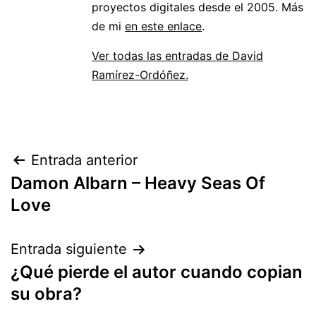
proyectos digitales desde el 2005. Más
de mi
en este enlace
.
Ver todas las entradas de David
Ramírez-Ordóñez.
Navegación
Entrada anterior
Damon Albarn – Heavy Seas Of
de
Love
entradas
Entrada siguiente
¿Qué pierde el autor cuando copian
su obra?