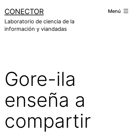
Saltar
CONECTOR
Menú
al
Laboratorio de ciencia de la
contenido
información y viandadas
Gore-ila
enseña a
compartir