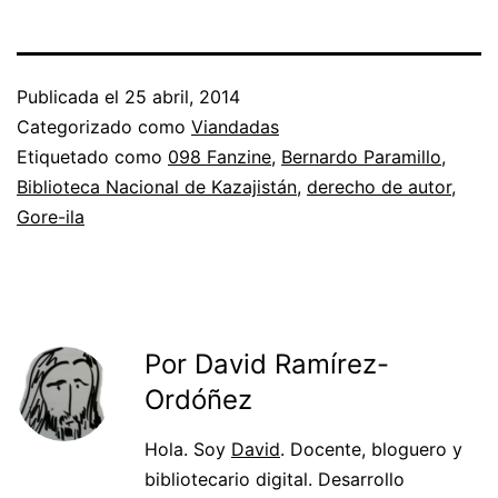
Publicada el
25 abril, 2014
Categorizado como
Viandadas
Etiquetado como
098 Fanzine
,
Bernardo Paramillo
,
Biblioteca Nacional de Kazajistán
,
derecho de autor
,
Gore-ila
Por David Ramírez-
Ordóñez
Hola. Soy
David
. Docente, bloguero y
bibliotecario digital. Desarrollo