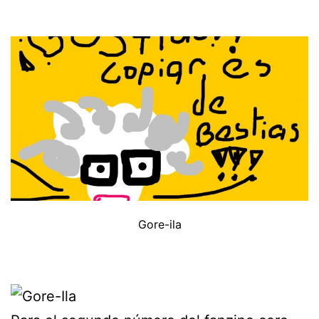
Gore-ila