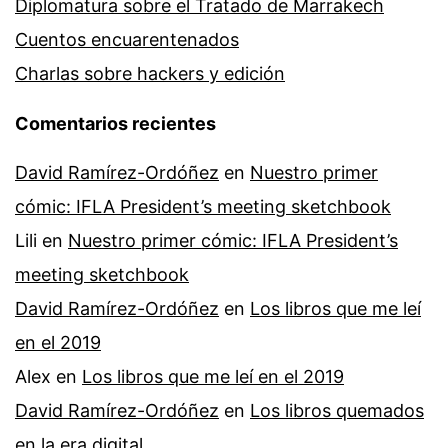
Diplomatura sobre el Tratado de Marrakech
Cuentos encuarentenados
Charlas sobre hackers y edición
Comentarios recientes
David Ramírez-Ordóñez
en
Nuestro primer
cómic: IFLA President’s meeting sketchbook
Lili
en
Nuestro primer cómic: IFLA President’s
meeting sketchbook
David Ramírez-Ordóñez
en
Los libros que me leí
en el 2019
Alex
en
Los libros que me leí en el 2019
David Ramírez-Ordóñez
en
Los libros quemados
en la era digital