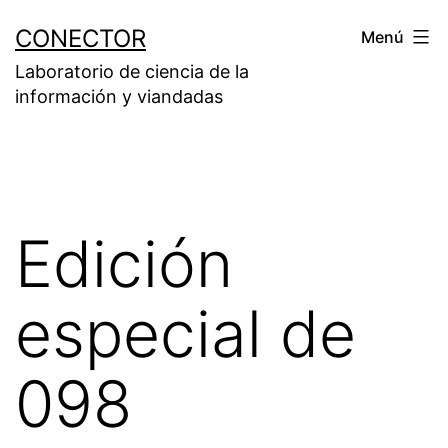
Saltar
CONECTOR
Menú
al
Laboratorio de ciencia de la
contenido
información y viandadas
Edición
especial de
098