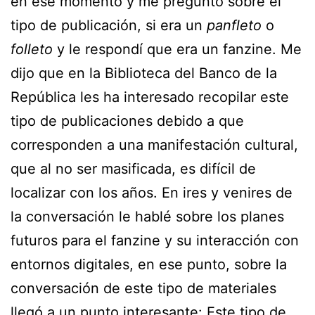
en ese momento y me preguntó sobre el
tipo de publicación, si era un
panfleto
o
folleto
y le respondí que era un fanzine. Me
dijo que en la Biblioteca del Banco de la
República les ha interesado recopilar este
tipo de publicaciones debido a que
corresponden a una manifestación cultural,
que al no ser masificada, es difícil de
localizar con los años. En ires y venires de
la conversación le hablé sobre los planes
futuros para el fanzine y su interacción con
entornos digitales, en ese punto, sobre la
conversación de este tipo de materiales
llegó a un punto interesante: Este tipo de