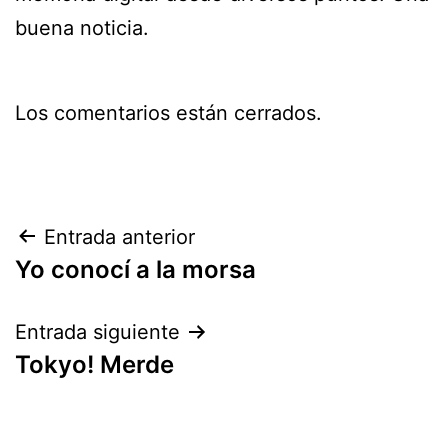
buena noticia.
Los comentarios están cerrados.
Navegación
Entrada anterior
Yo conocí a la morsa
de
entradas
Entrada siguiente
Tokyo! Merde