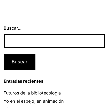
Buscar...
Entradas recientes
Futuros de la bibliotecología
Yo en el espejo, en animación