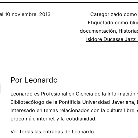
el
10 noviembre, 2013
Categorizado com
Etiquetado como
blu
documentación
,
Historia
Isidore Ducasse Jazz
Por Leonardo
Leonardo es Profesional en Ciencia de la Información 
Bibliotecólogo de la Pontificia Universidad Javeriana,
Interesado en temas relacionados con la cultura libre, 
procomún, internet y la cotidianidad.
Ver todas las entradas de Leonardo.