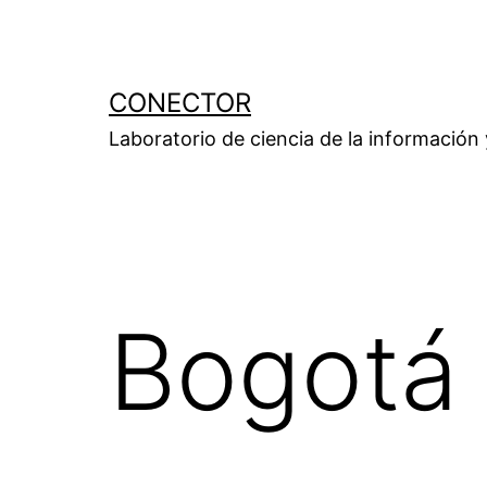
Saltar
al
contenido
CONECTOR
Laboratorio de ciencia de la información
Bogotá 