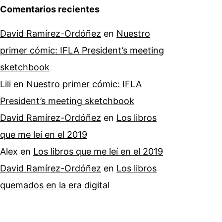
Comentarios recientes
David Ramírez-Ordóñez
en
Nuestro
primer cómic: IFLA President’s meeting
sketchbook
Lili
en
Nuestro primer cómic: IFLA
President’s meeting sketchbook
David Ramírez-Ordóñez
en
Los libros
que me leí en el 2019
Alex
en
Los libros que me leí en el 2019
David Ramírez-Ordóñez
en
Los libros
quemados en la era digital