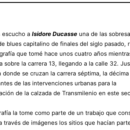
s escucho a
Isidore Ducasse
una de las sobresa
e blues capitalino de finales del siglo pasado, 
grafía que tomé hace unos cuatro años mientra
 sobre la carrera 13, llegando a la calle 32. Jus
 donde se cruzan la carrera séptima, la décima 
antes de las intervenciones urbanas para la
ación de la calzada de Transmilenio en este sec
rafía la tome como parte de un trabajo que cons
a través de imágenes los sitios que hacían part