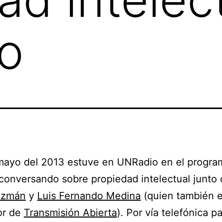
o
 mayo del 2013 estuve en UNRadio en el progr
conversando sobre propiedad intelectual junto
uzmán
y
Luis Fernando Medina
(quien también 
or de
Transmisión Abierta
). Por vía telefónica pa