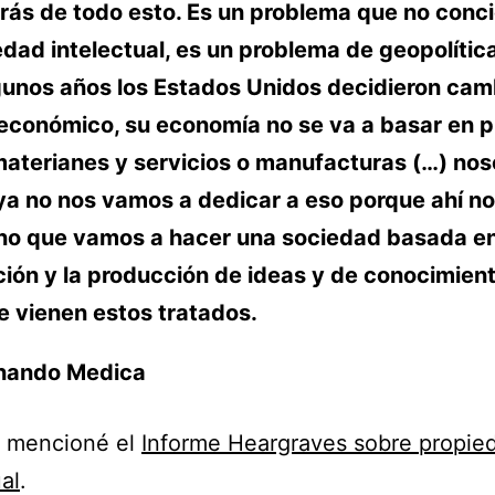
rás de todo esto. Es un problema que no conc
edad intelectual, es un problema de geopolític
gunos años los Estados Unidos decidieron cam
económico, su economía no se va a basar en p
aterianes y servicios o manufacturas (…) nos
a no nos vamos a dedicar a eso porque ahí no
ino que vamos a hacer una sociedad basada en
ión y la producción de ideas y de conocimient
e vienen estos tratados.
rnando Medica
 mencioné el
Informe Heargraves sobre propie
al
.