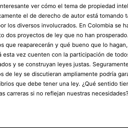
interesante ver cómo el tema de propiedad intel
camente el de derecho de autor está tomando t
por los diversos involucrados. En Colombia se h
o dos proyectos de ley que no han prosperado
s que reaparecerán y qué bueno que lo hagan,
á esta vez cuenten con la participación de todo
ados y se construyan leyes justas. Seguramente 
s de ley se discutieran ampliamente podría gar
librios que debe tener una ley. ¿Qué sentido tie
las carreras si no reflejan nuestras necesidades