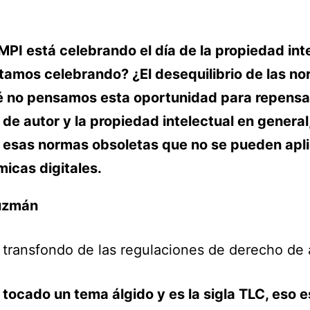
MPI está celebrando el día de la propiedad int
tamos celebrando? ¿El desequilibrio de las n
é no pensamos esta oportunidad para repensar
de autor y la propiedad intelectual en general
 esas normas obsoletas que no se pueden apli
micas digitales.
uzmán
 transfondo de las regulaciones de derecho de 
 tocado un tema álgido y es la sigla TLC, eso e