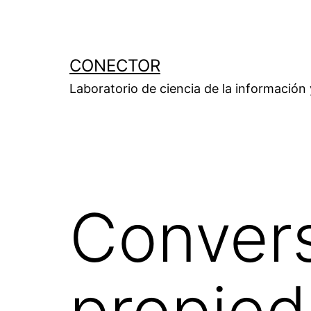
Saltar
al
contenido
CONECTOR
Laboratorio de ciencia de la información
Conver
propied