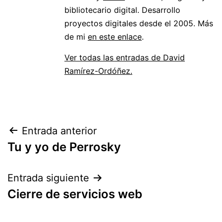
bibliotecario digital. Desarrollo
proyectos digitales desde el 2005. Más
de mi
en este enlace
.
Ver todas las entradas de David
Ramírez-Ordóñez.
Navegación
Entrada anterior
Tu y yo de Perrosky
de
entradas
Entrada siguiente
Cierre de servicios web