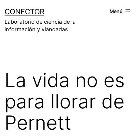
Saltar
CONECTOR
Menú
al
Laboratorio de ciencia de la
contenido
información y viandadas
La vida no es
para llorar de
Pernett