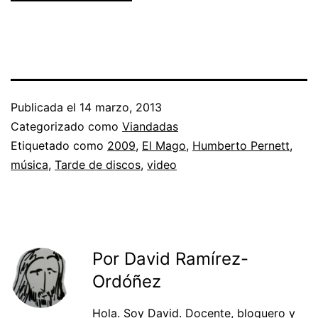
Publicada el
14 marzo, 2013
Categorizado como
Viandadas
Etiquetado como
2009
,
El Mago
,
Humberto Pernett
,
música
,
Tarde de discos
,
video
Por David Ramírez-
Ordóñez
Hola. Soy
David
. Docente, bloguero y