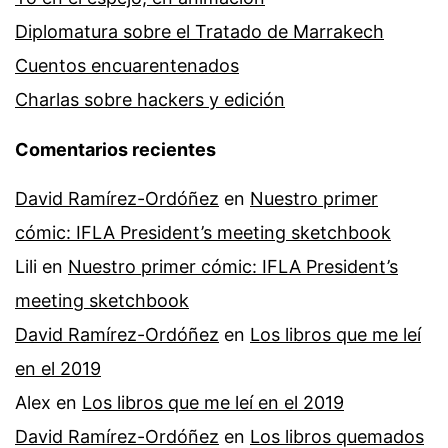
Diplomatura sobre el Tratado de Marrakech
Cuentos encuarentenados
Charlas sobre hackers y edición
Comentarios recientes
David Ramírez-Ordóñez
en
Nuestro primer
cómic: IFLA President’s meeting sketchbook
Lili
en
Nuestro primer cómic: IFLA President’s
meeting sketchbook
David Ramírez-Ordóñez
en
Los libros que me leí
en el 2019
Alex
en
Los libros que me leí en el 2019
David Ramírez-Ordóñez
en
Los libros quemados