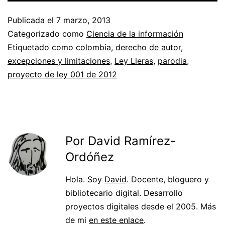
Publicada el
7 marzo, 2013
Categorizado como
Ciencia de la información
Etiquetado como
colombia
,
derecho de autor
,
excepciones y limitaciones
,
Ley Lleras
,
parodia
,
proyecto de ley 001 de 2012
Por David Ramírez-
Ordóñez
Hola. Soy
David
. Docente, bloguero y
bibliotecario digital. Desarrollo
proyectos digitales desde el 2005. Más
de mi
en este enlace
.