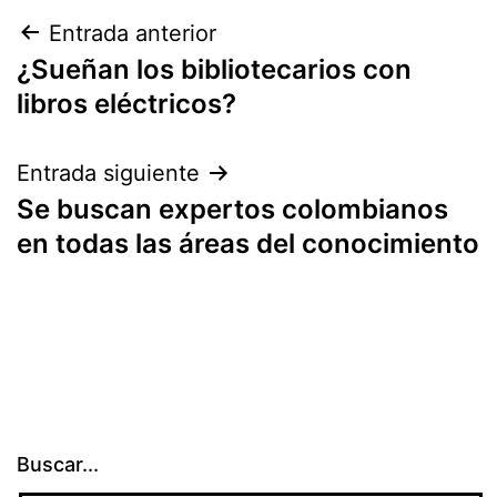
Navegación
Entrada anterior
¿Sueñan los bibliotecarios con
de
libros eléctricos?
entradas
Entrada siguiente
Se buscan expertos colombianos
en todas las áreas del conocimiento
Buscar...