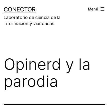
Saltar
CONECTOR
Menú
al
Laboratorio de ciencia de la
contenido
información y viandadas
Opinerd y la
parodia