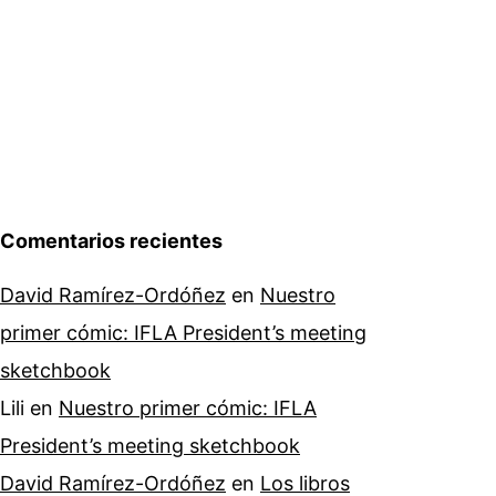
Comentarios recientes
David Ramírez-Ordóñez
en
Nuestro
primer cómic: IFLA President’s meeting
sketchbook
Lili
en
Nuestro primer cómic: IFLA
President’s meeting sketchbook
David Ramírez-Ordóñez
en
Los libros