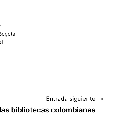
–
 Bogotá.
el
Entrada siguiente
 las bibliotecas colombianas