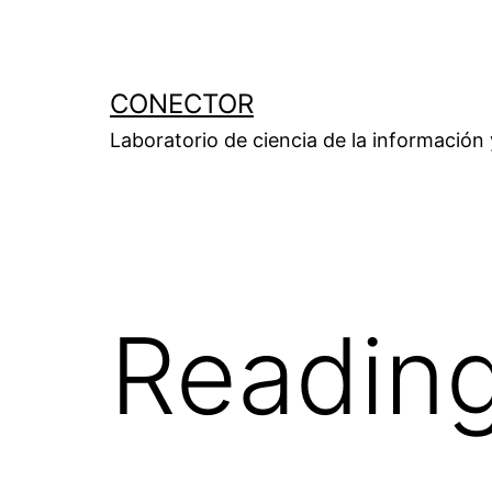
Saltar
al
contenido
CONECTOR
Laboratorio de ciencia de la información
Reading 