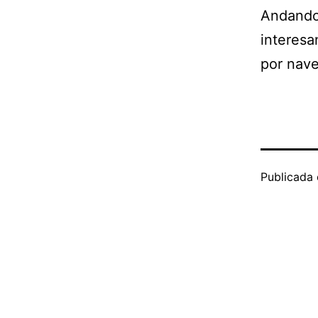
Andando 
interesa
por nave
Publicada 