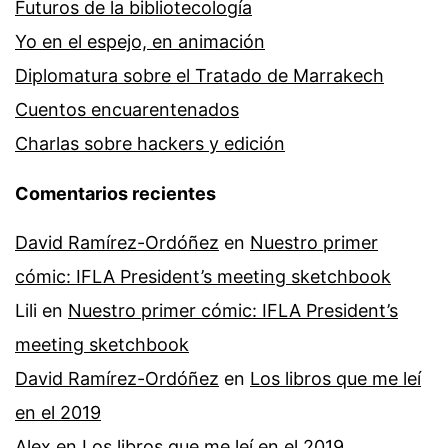
Futuros de la bibliotecología
Yo en el espejo, en animación
Diplomatura sobre el Tratado de Marrakech
Cuentos encuarentenados
Charlas sobre hackers y edición
Comentarios recientes
David Ramírez-Ordóñez
en
Nuestro primer
cómic: IFLA President’s meeting sketchbook
Lili
en
Nuestro primer cómic: IFLA President’s
meeting sketchbook
David Ramírez-Ordóñez
en
Los libros que me leí
en el 2019
Alex
en
Los libros que me leí en el 2019