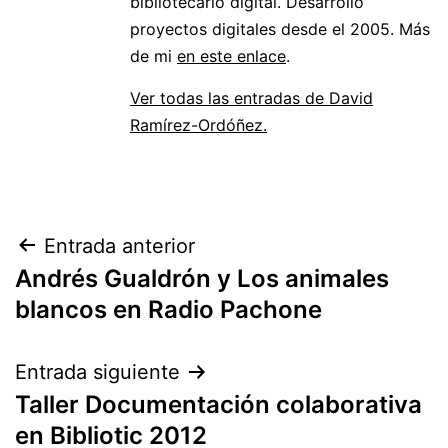
bibliotecario digital. Desarrollo
proyectos digitales desde el 2005. Más
de mi
en este enlace
.
Ver todas las entradas de David
Ramírez-Ordóñez.
Navegación
Entrada anterior
Andrés Gualdrón y Los animales
de
blancos en Radio Pachone
entradas
Entrada siguiente
Taller Documentación colaborativa
en Bibliotic 2012