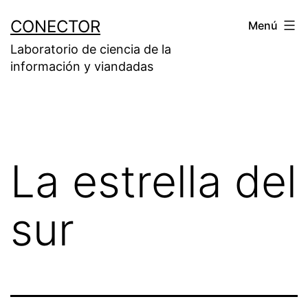
Saltar
CONECTOR
Menú
al
Laboratorio de ciencia de la
contenido
información y viandadas
La estrella del
sur