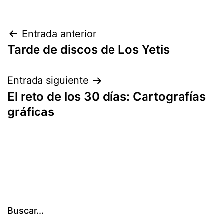
Navegación
Entrada anterior
Tarde de discos de Los Yetis
de
entradas
Entrada siguiente
El reto de los 30 días: Cartografías
gráficas
Buscar...