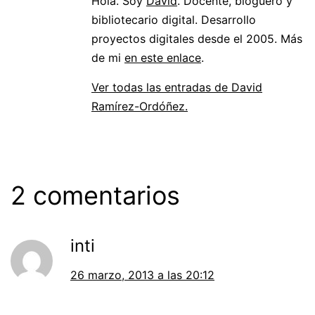
Hola. Soy
David
. Docente, bloguero y
bibliotecario digital. Desarrollo
proyectos digitales desde el 2005. Más
de mi
en este enlace
.
Ver todas las entradas de David
Ramírez-Ordóñez.
2 comentarios
inti
26 marzo, 2013 a las 20:12