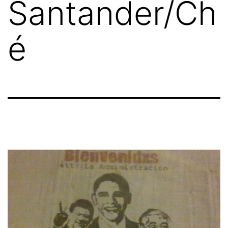
Santander/Ch
é