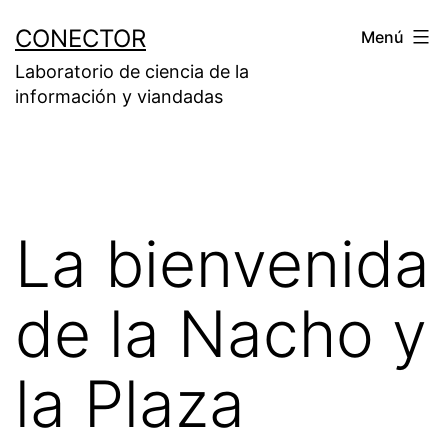
Saltar
CONECTOR
Menú
al
Laboratorio de ciencia de la
contenido
información y viandadas
La bienvenida
de la Nacho y
la Plaza