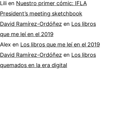
Lili
en
Nuestro primer cómic: IFLA
President’s meeting sketchbook
David Ramírez-Ordóñez
en
Los libros
que me leí en el 2019
Alex
en
Los libros que me leí en el 2019
David Ramírez-Ordóñez
en
Los libros
quemados en la era digital