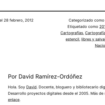
el
28 febrero, 2012
Categorizado com
Etiquetado como
20
Cartografías
,
Cartografía
estencil
,
libres y salva
Nacio
Por David Ramírez-Ordóñez
Hola. Soy
David
. Docente, bloguero y bibliotecario digi
Desarrollo proyectos digitales desde el 2005. Más de
enlace
.