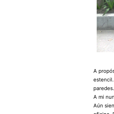
A propós
estencil
paredes
A mi nun
Aún sien