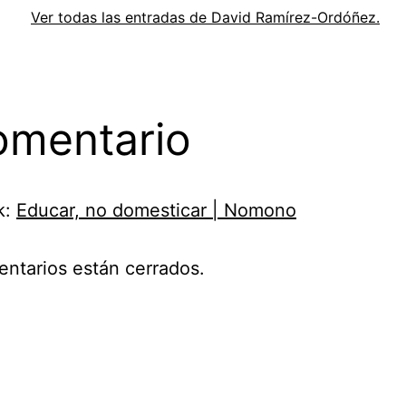
Ver todas las entradas de David Ramírez-Ordóñez.
omentario
k:
Educar, no domesticar | Nomono
ntarios están cerrados.