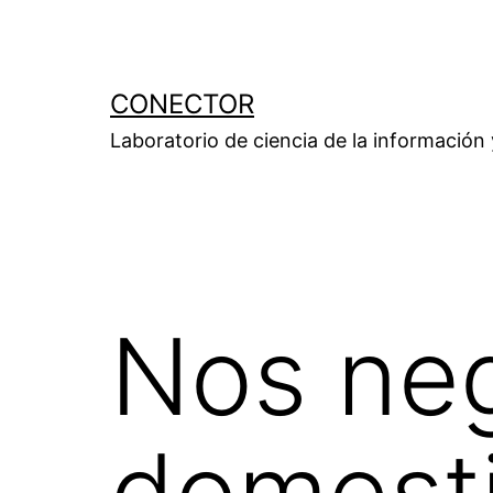
Saltar
al
contenido
CONECTOR
Laboratorio de ciencia de la información
Nos ne
domest