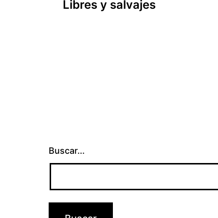
Libres y salvajes
de
entradas
Buscar...