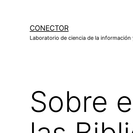
Saltar
al
contenido
CONECTOR
Laboratorio de ciencia de la información
Sobre e
las Bibl