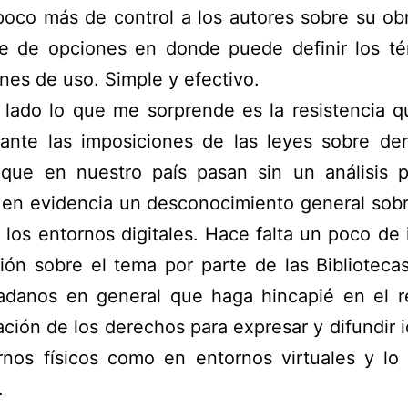
poco más de control a los autores sobre su ob
ie de opciones en donde puede definir los té
nes de uso. Simple y efectivo.
 lado lo que me sorprende es la resistencia 
ante las imposiciones de las leyes sobre de
 que en nuestro país pasan sin un análisis p
 en evidencia un desconocimiento general sobr
 los entornos digitales. Hace falta un poco de 
ión sobre el tema por parte de las Biblioteca
dadanos en general que haga hincapié en el r
ción de los derechos para expresar y difundir 
rnos físicos como en entornos virtuales y lo 
.