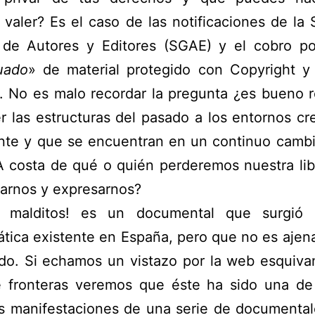
 valer? Es el caso de las notificaciones de la
 de Autores y Editores (SGAE) y el cobro po
uado
» de material protegido con Copyright y
. No es malo recordar la pregunta ¿es bueno r
 las estructuras del pasado a los entornos c
ente y que se encuentran en un continuo cambi
A costa de qué o quién perderemos nuestra lib
arnos y expresarnos?
, malditos! es un documental que surgió
tica existente en España, pero que no es ajena
do. Si echamos un vistazo por la web esquiva
e fronteras veremos que éste ha sido una de
es manifestaciones de una serie de documental