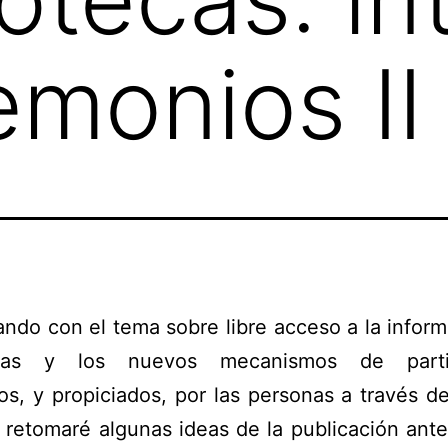
emonios II
ndo con el tema sobre libre acceso a la infor
tecas y los nuevos mecanismos de partic
s, y propiciados, por las personas a través d
, retomaré algunas ideas de la publicación ante