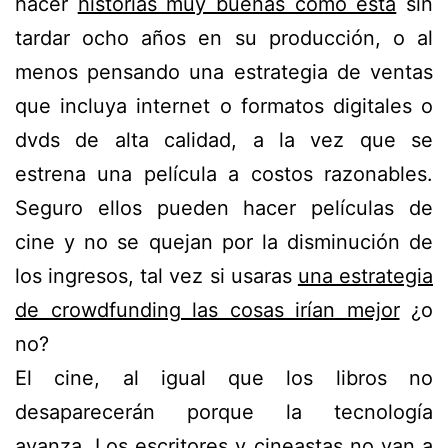
hacer
historias muy buenas como esta
sin
tardar ocho años en su producción, o al
menos pensando una estrategia de ventas
que incluya internet o formatos digitales o
dvds de alta calidad, a la vez que se
estrena una película a costos razonables.
Seguro ellos pueden hacer películas de
cine y no se quejan por la disminución de
los ingresos, tal vez si usaras
una estrategia
de crowdfunding las cosas irían mejor
¿o
no?
El cine, al igual que los libros no
desaparecerán porque la tecnología
avanza. Los escritores y cineastas no van a