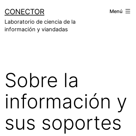
Saltar
CONECTOR
Menú
al
Laboratorio de ciencia de la
contenido
información y viandadas
Sobre la
información y
sus soportes