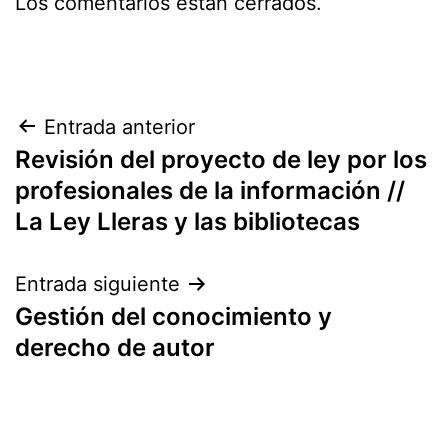
Los comentarios están cerrados.
Navegación
Entrada anterior
Revisión del proyecto de ley por los
de
profesionales de la información //
entradas
La Ley Lleras y las bibliotecas
Entrada siguiente
Gestión del conocimiento y
derecho de autor