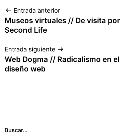
Navegación
Entrada anterior
Museos virtuales // De visita por
de
Second Life
entradas
Entrada siguiente
Web Dogma // Radicalismo en el
diseño web
Buscar...