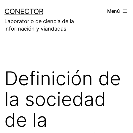
Saltar
CONECTOR
Menú
al
Laboratorio de ciencia de la
contenido
información y viandadas
Definición de
la sociedad
de la