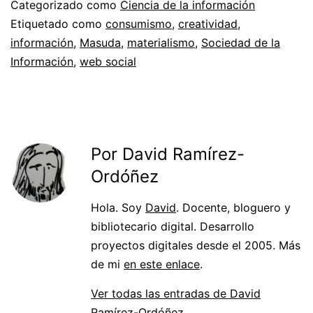
Categorizado como
Ciencia de la información
Etiquetado como
consumismo
,
creatividad
,
información
,
Masuda
,
materialismo
,
Sociedad de la
Información
,
web social
Por David Ramírez-
Ordóñez
Hola. Soy
David
. Docente, bloguero y
bibliotecario digital. Desarrollo
proyectos digitales desde el 2005. Más
de mi
en este enlace
.
Ver todas las entradas de David
Ramírez-Ordóñez.