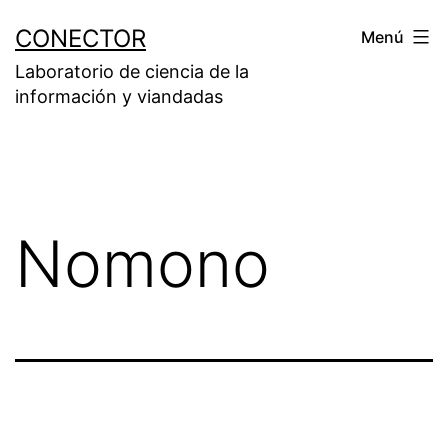
Saltar
CONECTOR
Menú
al
Laboratorio de ciencia de la
contenido
información y viandadas
Nomono